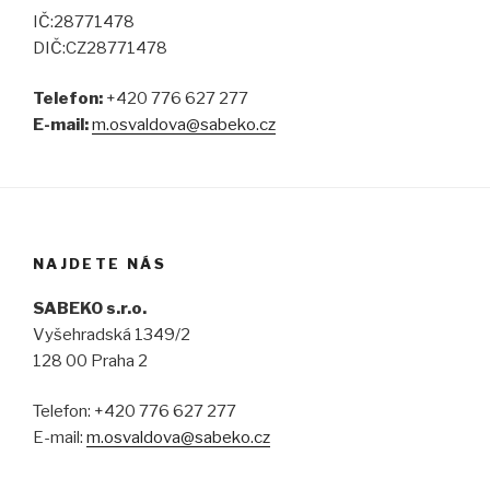
IČ:28771478
DIČ:CZ28771478
Telefon:
+420 776 627 277
E-mail:
m.osvaldova@sabe
ko.cz
NAJDETE NÁS
SABEKO s.r.o.
Vyšehradská 1349/2
128 00 Praha 2
Telefon: +420 776 627 277
E-mail:
m.osvaldova@sabeko.cz